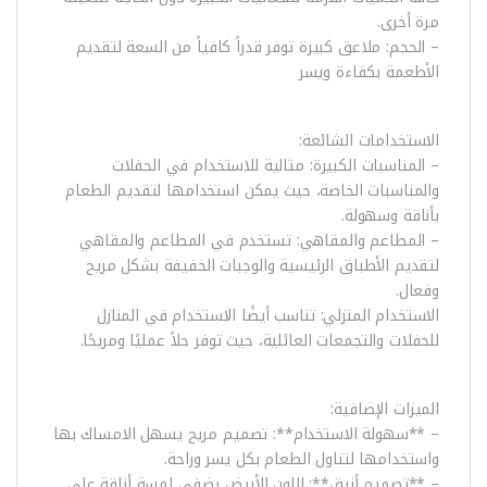
مرة أخرى.
– الحجم: ملاعق كبيرة توفر قدراً كافياً من السعة لتقديم
الأطعمة بكفاءة ويسر
الاستخدامات الشائعة:
– المناسبات الكبيرة: مثالية للاستخدام في الحفلات
والمناسبات الخاصة، حيث يمكن استخدامها لتقديم الطعام
بأناقة وسهولة.
– المطاعم والمقاهي: تستخدم في المطاعم والمقاهي
لتقديم الأطباق الرئيسية والوجبات الخفيفة بشكل مريح
وفعال.
الاستخدام المنزلي: تناسب أيضًا الاستخدام في المنازل
للحفلات والتجمعات العائلية، حيث توفر حلاً عمليًا ومريحًا.
الميزات الإضافية:
– **سهولة الاستخدام**: تصميم مريح يسهل الامساك بها
واستخدامها لتناول الطعام بكل يسر وراحة.
– **تصميم أنيق**: اللون الأبيض يضفي لمسة أناقة على