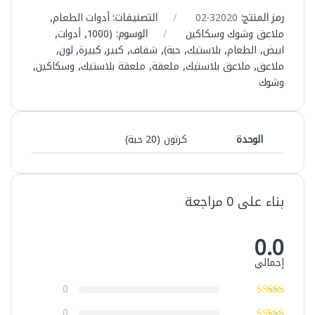
رمز المنتج:
32020-02
التصنيفات:
أدوات الطعام
,
ملاعق وشوك وسكاكين
الوسوم:
(1000
,
أدوات
,
ابيض
,
الطعام
,
بلاستيك
,
حبة)
,
شفاف
,
كبير
,
كبيرة
,
لون
,
ملاعق
,
ملاعق بلاستيك
,
ملعقة
,
ملعقة بلاستيك
,
وسكاكين
,
وشوك
الوحدة
كرتون (20 حبة)
بناء على 0 مراجعة
0.0
إجمالي
0
0