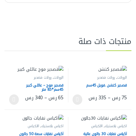
منتجات ذات صلة
الرولات
,
رولات قصدير
الرولات
,
رولات قصدير
قصدير كتشن .فويل 45سم
قصدير موج – عائلي كبير
45سم*85 متر
نطاق السعر: من ⁦75 ر.س⁩ خلال ⁦335 ر.س⁩
نطاق السعر: من ⁦65 ر.س⁩ خلال 
75
ر.س
–
335
ر.س
65
ر.س
–
340
ر.س
هناك العديد من الأشكال المختلفة لهذا المنتج. يمكن اختيار الخيارات 
هناك العديد من الأشكال المختلفة له
أكياس بلاستيك
,
الأكياس
أكياس بلاستيك
,
الأكياس
أكياس نفايات 30 جالون عالية
أكياس نفايات سعة 50 جالون