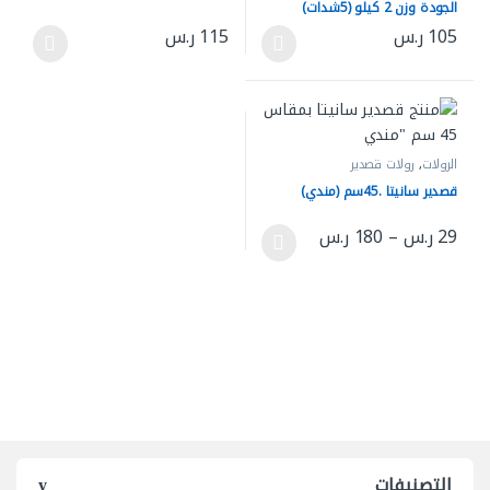
الجودة وزن 2 كيلو (5شدات)
105
ر.س
115
ر.س
هناك العديد من الأشكال المختلفة لهذا المنتج. يمكن اختيار الخيارات 
هناك العديد من الأشكال المختلفة له
الرولات
,
رولات قصدير
قصدير سانيتا .45سم (مندي)
نطاق السعر: من ⁦29 ر.س⁩ خلال ⁦180 ر.س⁩
29
ر.س
–
180
ر.س
هناك العديد من الأشكال المختلفة لهذا المنتج. يمكن اختيار الخيارات 
التصنيفات