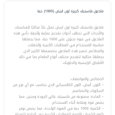
ملاعق-بلاستيك كبيرة لون ابيض (1000) حبة
ملاعق-بلاستيك كبيرة لون ابيض تمثل حلاً مثاليًا للمناسبات
والأحداث التي تتطلب أدوات تقديم عملية وأنيقة. تأتي هذه
الملاعق في عبوة تحتوي على 1000 حبة، مما يجعلها
مناسبة للاستخدام في الفعاليات الكبيرة والحفلات
والمطاعم. تتميز هذه الملاعق بتصميمها الكبير الذي
يجعلها مثالية لتقديم مختلف أنواع الطعام بما في ذلك
الأطباق الرئيسية والحلويات
الخصائص والمواصفات:
– اللون: أبيض، اللون الكلاسيكي الذي يتناسب مع أي نوع من
الديكورات والتصاميم.
– المادة: مصنوعة من بلاستيك عالي الجودة ومتين، مما
يضمن قوة وصلابة أثناء الاستخدام.
– الكمية: 1000 حبة في العبوة الواحدة، مما يضمن توفر
كافة الكميات اللازمة للفعاليات الكبيرة دون الحاجة للتعبئة