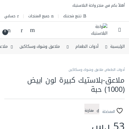
Skip to navigatio
Skip to conten
أهلاً بكم في متجر واحة البلاستيك
تتبع شحنتك
جميع المنتجات
حسابي
0
الرئيسية
أدوات الطعام
ملاعق وشوك وسكاكين
ملاعق-
أدوات الطعام
,
ملاعق وشوك وسكاكين
ملاعق-بلاستيك كبيرة لون ابيض
(1000) حبة
مقارنة
المفضلة
53
ر.س