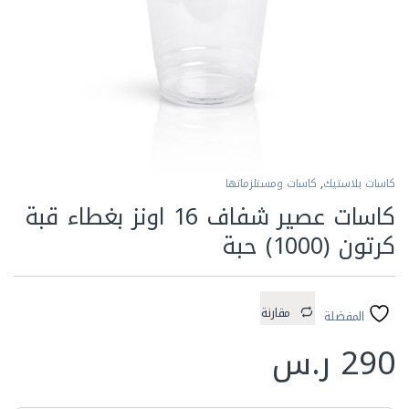
كاسات بلاستيك
,
كاسات ومستلزماتها
كاسات عصير شفاف 16 اونز بغطاء قبة
كرتون (1000) حبة
مقارنة
المفضلة
290
ر.س