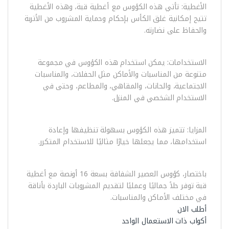
الأغطية: تأتي هذه الكؤوس مع أغطية قبة، وهذه الأغطية
تتيح إمكانية غلق الكأس بإحكام وحماية المشروب من الأتربة
والحفاظ على نضارته.
الاستخدامات: يمكن استخدام هذه الكؤوس في مجموعة
متنوعة من المناسبات والأماكن مثل الحفلات، والمناسبات
الاجتماعية، والحانات، والمقاهي، والمطاعم، وحتى في
الاستخدام الشخصي في المنزل.
المزايا: تتميز هذه الكؤوس بسهولة تنظيفها وإعادة
استخدامها، مما يجعلها خيارًا مثاليًا للاستخدام المتكرر.
باختصار، كؤوس العصير الشفافة بسعة 16 أونصة مع أغطية
قبة توفر حلاً جماليًا وعمليًا لتقديم المشروبات الباردة بأناقة
في مختلف الأماكن والمناسبات.
أطلب الان
أكواب ذات الاستعمال الواحد