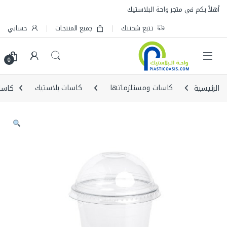
Skip to navigatio
Skip to conten
أهلاً بكم في متجر واحة البلاستيك
تتبع شحنتك
جميع المنتجات
حسابي
0
الرئيسية
كاسات ومستلزماتها
كاسات بلاستيك
كاسات عصير 