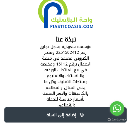
نبذة عنا
مؤسسة سعودية بسجل تجاري
رقم 2251502412 ومتجر
الكتروني معتمد في منصة
الاعمال برقم 15112 ومختصة
في بيع المنتجات الورقية
والبلاستيك والالمنيوم
ومنتجات التغليف وكل ما
يخص المنازل والمطاعم
والكافيهات والاسر المنتجة
بأسعار مناسبة للجملة
والقطاعي .
إضافة إلى السلة
©
متجر واحة البلاستيك
- جميع الحقوق محفوظة