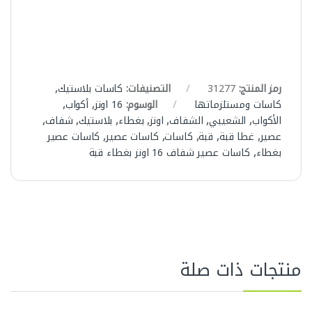
رمز المنتج:
31277
التصنيفات:
كاسات بلاستيك
,
كاسات ومستلزماتها
الوسوم:
16 اونز
,
أكواب
,
الأكواب
,
الشعيبي
,
الشفاف
,
اونز
,
بغطاء
,
بلاستيك
,
شفاف
,
عصير
,
غطا قبة
,
قبة
,
كاسات
,
كاسات عصير
,
كاسات عصير
بغطاء
,
كاسات عصير شفاف 16 اونز بغطاء قبة
منتجات ذات صلة