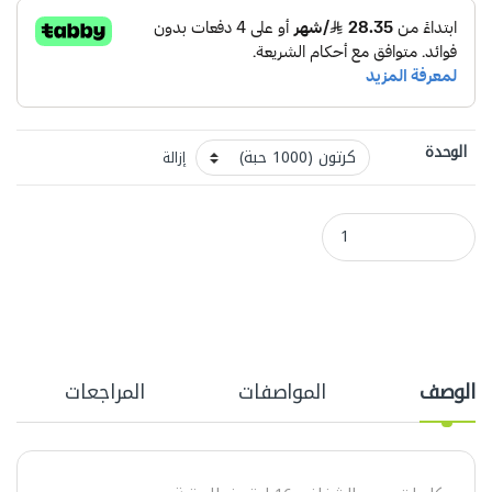
الوحدة
إزالة
كاسات عصير شفاف 16 اونز بغطاء قبة كرتون (1000) حبة quantity
الوصف
المواصفات
المراجعات