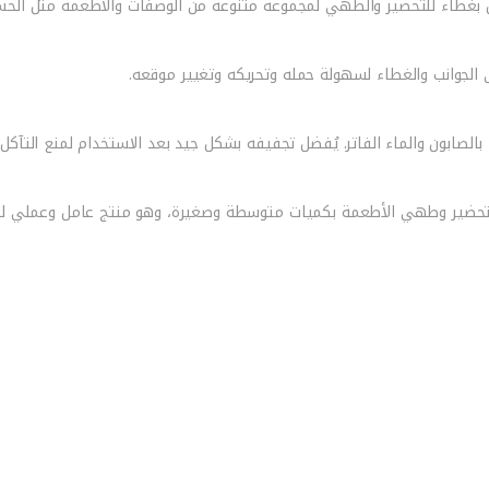
الجوانب والغطاء لسهولة حمله وتحريكه وتغيير موقعه.
الصابون والماء الفاتر. يُفضل تجفيفه بشكل جيد بعد الاستخدام لمنع التآكل.
 لتحضير وطهي الأطعمة بكميات متوسطة وصغيرة، وهو منتج عامل وعملي لل