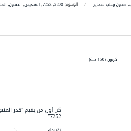
,
صحون وعلب قصدير
الوسوم:
3200
,
7252
,
الشعيبي
,
الصحون
,
العل
كرتون (150 حبة)
7252”
تقييمك