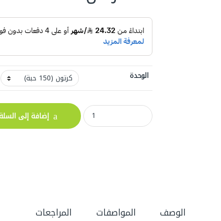
الوحدة
قدر المنيوم بغطاء وسط سعة 3200- ملي رقم 7252 quantity
إضافة إلى السلة
الوصف
المواصفات
المراجعات