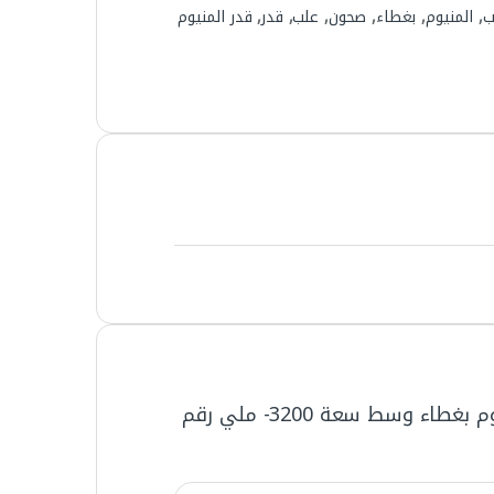
ب
,
المنيوم
,
بغطاء
,
صحون
,
علب
,
قدر
,
قدر المنيوم
كن أول من يقيم “قدر المنيوم بغطاء وسط سعة 3200- ملي رقم