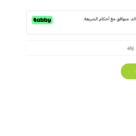
إزالة