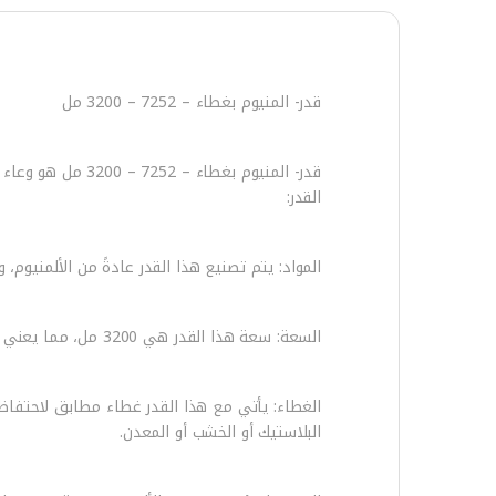
قدر- المنيوم بغطاء – 7252 – 3200 مل
قدر- المنيوم بغ
القدر:
المواد: يتم تصنيع هذا القدر عادةً من الألمنيوم، 
السعة: سعة هذا القدر هي 3200 مل، مما يعني أنه يمكن أن يحتوي على حوالي 3.2 لتر من السوائل أو الأطعمة.
الغطاء: يأتي مع هذا القدر غطاء مطابق لاحتفاظ ب
البلاستيك أو الخشب أو المعدن.