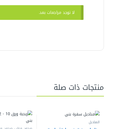
لا توجد مراجعات بعد.
منتجات ذات صلة
المناديل
صحون وعلب
,
صحون وع