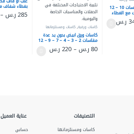
علب أو قالب قصد
بغطاء شفاف مق
زبدية ورق عدة مقاسات 10 – 12
125 – 235 مل
285
ر.س
–
نطاق السعر: من ⁦275 ر.س⁩ خلال ⁦345 ر.س⁩
3
ر.س
ر الخيارات على صفحة المنتج
هناك العديد من 
شكال المختلفة لهذا المنتج. يمكن اختيار الخيارات على صفحة المنتج
كاسات ورقية
,
كاسات ومستلزماتها
كاسات ورق ابيض بدون يد عدة
مقاسات 2 – 3 – 4 – 7 – 9 – 12
اونز
نطاق السعر: من ⁦80 ر.س⁩ خلال ⁦220 ر.س⁩
80
ر.س
–
220
ر.س
هناك العديد من الأشكال المختلفة لهذا المنتج. يمكن اخ
التصنيفات
عناية العميل
كاسات ومستلزماتها
حسابي