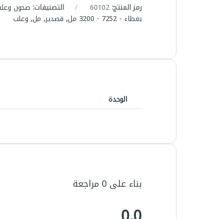
رمز المنتج:
60102
التصنيفات:
صحون وعلب
بغطاء - 7252 - 3200 مل
,
قصدير
,
مل
,
وعلب
الوحدة
بناء على 0 مراجعة
0.0