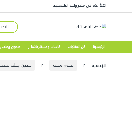
Skip to navigatio
Skip to conten
أهلاً بكم في متجر واحة البلاستيك
Search for:
الرئيسية
كل المنتجات
كاسات ومستلزماتها
صحون وعلب
الرئيسية
صحون وعلب
صحون وعلب قصدير