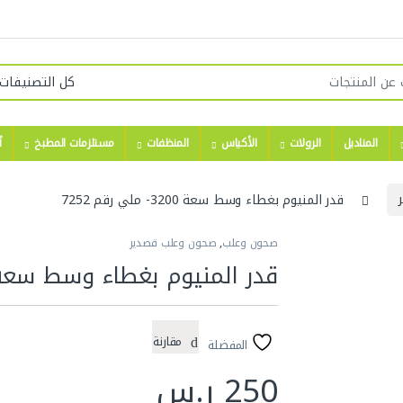
المناديل
الرولات
الأكياس
المنظفات
مستلزمات المطبخ
أ
قدر المنيوم بغطاء وسط سعة 3200- ملي رقم 7252
صحون وعلب
,
صحون وعلب قصدير
قدر المنيوم بغطاء وسط سعة 3200- ملي رقم 52
مقارنة
المفضلة
250
ر.س