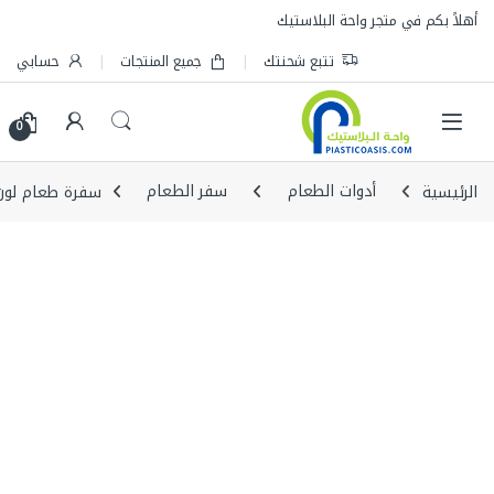
Skip to navigatio
Skip to conten
أهلاً بكم في متجر واحة البلاستيك
تتبع شحنتك
جميع المنتجات
حسابي
0
الرئيسية
أدوات الطعام
سفر الطعام
سفرة طعام لون أخضر 110*110 سم ك