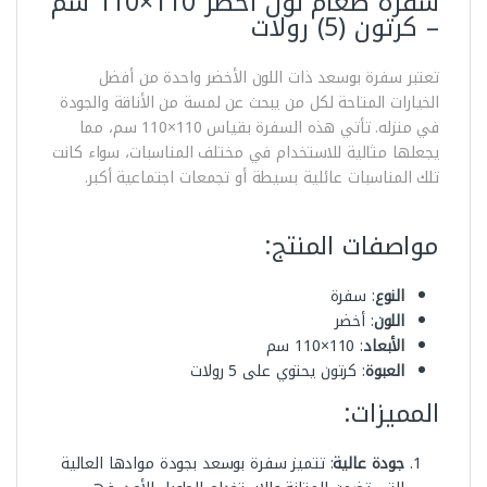
سفرة طعام لون أخضر 110×110 سم
– كرتون (5) رولات
تعتبر سفرة بوسعد ذات اللون الأخضر واحدة من أفضل
الخيارات المتاحة لكل من يبحث عن لمسة من الأناقة والجودة
في منزله. تأتي هذه السفرة بقياس 110×110 سم، مما
يجعلها مثالية للاستخدام في مختلف المناسبات، سواء كانت
تلك المناسبات عائلية بسيطة أو تجمعات اجتماعية أكبر.
مواصفات المنتج:
النوع
: سفرة
اللون
: أخضر
الأبعاد
: 110×110 سم
العبوة
: كرتون يحتوي على 5 رولات
المميزات:
جودة عالية
: تتميز سفرة بوسعد بجودة موادها العالية