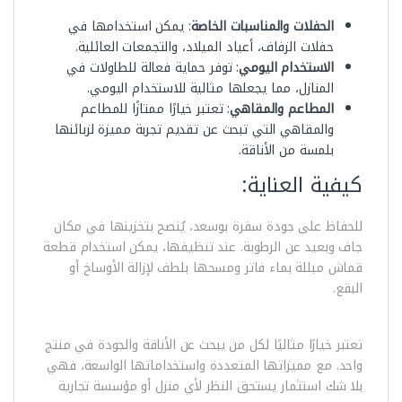
الحفلات والمناسبات الخاصة
: يمكن استخدامها في
حفلات الزفاف، أعياد الميلاد، والتجمعات العائلية.
الاستخدام اليومي
: توفر حماية فعالة للطاولات في
المنازل، مما يجعلها مثالية للاستخدام اليومي.
المطاعم والمقاهي
: تعتبر خيارًا ممتازًا للمطاعم
والمقاهي التي تبحث عن تقديم تجربة مميزة لزبائنها
بلمسة من الأناقة.
كيفية العناية:
للحفاظ على جودة سفرة بوسعد، يُنصح بتخزينها في مكان
جاف وبعيد عن الرطوبة. عند تنظيفها، يمكن استخدام قطعة
قماش مبللة بماء فاتر ومسحها بلطف لإزالة الأوساخ أو
البقع.
تعتبر خيارًا مثاليًا لكل من يبحث عن الأناقة والجودة في منتج
واحد. مع مميزاتها المتعددة واستخداماتها الواسعة، فهي
بلا شك استثمار يستحق النظر لأي منزل أو مؤسسة تجارية