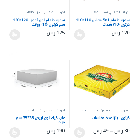
أدوات الطعام
,
سفر الطعام
أدوات الطعام
,
سفر الطعام
سفرة طعام 1×5 مقاس 110×110
سفرة طعام لون أخصر 120×120
كرتون (10) شدات
سم كرتون (10) رولات
120
ر.س
125
ر.س
هناك العديد من الأشكال المختلفة لهذا المنتج. يمكن اختيار الخيارات 
هناك العديد من الأشكال المختلفة له
صحون وعلب
,
صحون وعلب ورقية
أدوات الطعام
,
الاسر المنتجة
كرتون بيتزا عدة مقاسات
علب كيك لون ابيض 35*35 سم
مربع
نطاق السعر: من ⁦30 ر.س⁩ خلال ⁦49 ر.س⁩
30
ر.س
–
49
ر.س
190
ر.س
هناك العديد من الأشكال المختلفة لهذا المنتج. يمكن اختيار الخيارات 
هناك العديد من الأشكال المختلفة له