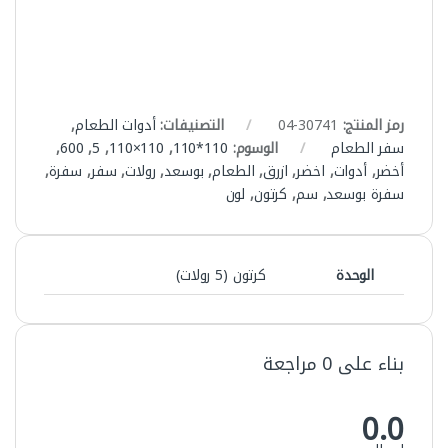
رمز المنتج:
30741-04
التصنيفات:
أدوات الطعام
,
سفر الطعام
الوسوم:
110*110
,
110×110
,
5
,
600
,
أخضر
,
أدوات
,
اخضر
,
ازرق
,
الطعام
,
بوسعد
,
رولات
,
سفر
,
سفرة
,
سفرة بوسعد
,
سم
,
كرتون
,
لون
الوحدة
كرتون (5 رولات)
بناء على 0 مراجعة
0.0