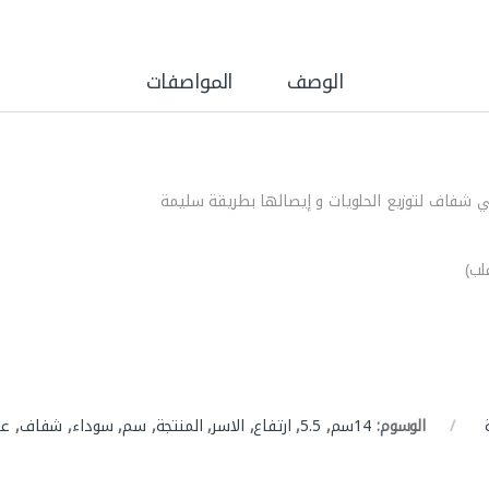
الوصف
المواصفات
 شفاف لتوزيع الحلويات و إيصالها بطريقة سليمة
الوسوم:
14سم
,
5.5
,
ارتفاع
,
الاسر
,
المنتجة
,
سم
,
سوداء
,
شفاف
,
عل