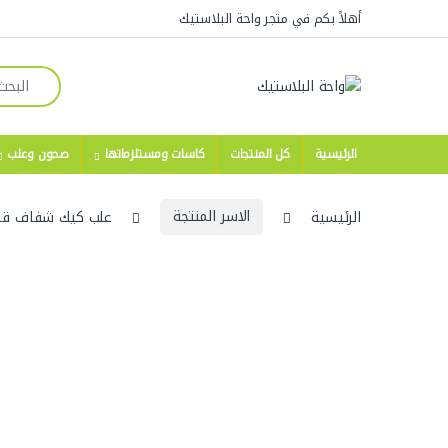
Skip to navigatio
Skip to conten
أهلاً بكم في متجر واحة البلاستيك
Search for:
الرئيسية
كل المنتجات
كاسات ومستلزماتها
صحون وعلب
الرئيسية
الاسر المنتجة
علب كيك شفاف قاعدة سوداء مق