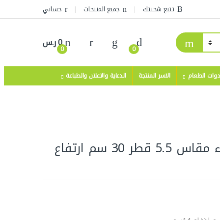
تتبع شحنتك
جميع المنتجات
حسابي
0
ر.س
0
0
دوات الطعام
الاسر المنتجة
الدعاية والاعلان والطباعة
علب كيك شفاف قاعدة سوداء مقاس 5.5 قطر 30 سم ارتفاع