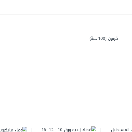
كرتون (100 حبة)