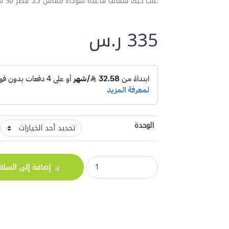
علب كيك شفاف قاعدة سوداء مقاس 5.5 قطر 30 سم ارتفاع 14سم
335
ر.س
الوحدة
علب كيك شفاف قاعدة سوداء مقاس 5.5 قطر 30 سم ارتفاع 14سم quantity
إضافة إلى السلة