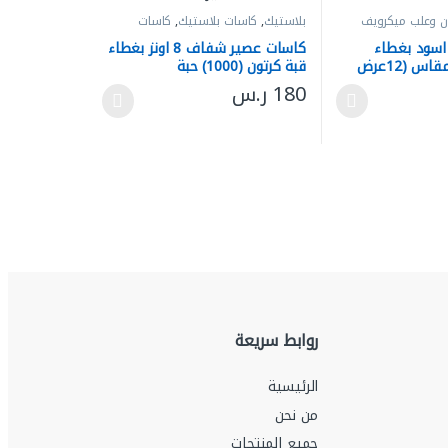
 وعلب ميكرويف
بلاستيك
,
كاسات بلاستيك
,
كاسات
ومستلزماتها
اسود بغطاء
كاسات عصير شفاف 8 اونز بغطاء
شفاف 12 اونز مقاس (12عرض
قبة كرتون (1000) حبة
180
ر.س
الأشكال المختلفة لهذا المنتج. يمكن اختيار الخيارات على صفحة المنتج
هناك العديد من الأشكال المختلفة لهذا المنتج. يمكن
تيار الخيارات على صفحة المنتج
روابط سريعة
الرئيسية
من نحن
جميع المنتجات