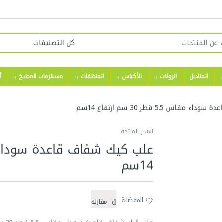
المناديل
الرولات
الأكياس
المنظفات
مستلزمات المطبخ
أ
اس 5.5 قطر 30 سم ارتفاع 14سم
الاسر المنتجة
14سم
المفضلة
مقارنة