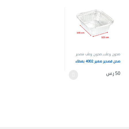
صحون وعلب
,
صحون وعلب قصدير
صحن قصدير صغير 4002 بغطاء
50
ر.س
هناك العديد من الأشكال المختلفة لهذا المنتج. يمكن اختيار الخيارات 