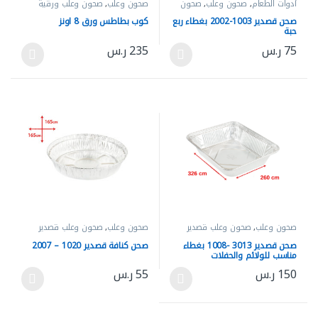
أدوات الطعام
,
صحون وعلب
,
صحون
صحون وعلب
,
صحون وعلب ورقية
وعلب قصدير
صحن قصدير 1003-2002 بغطاء ربع
كوب بطاطس ورق 8 اونز
حبة
75
ر.س
235
ر.س
هناك العديد من الأشكال المختلفة لهذا المنتج. يمكن اختيار الخيارات 
هناك العديد من الأشكال المختلفة له
صحون وعلب
,
صحون وعلب قصدير
صحون وعلب
,
صحون وعلب قصدير
صحن قصدير 3013 -1008 بغطاء
صحن كنافة قصدير 1020 – 2007
مناسب للولائم والحفلات
150
ر.س
55
ر.س
هناك العديد من الأشكال المختلفة لهذا المنتج. يمكن اختيار الخيارات 
هناك العديد من الأشكال المختلفة له