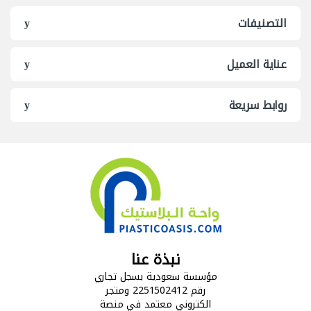
التصنيفات
عناية العميل
روابط سريعة
نبذة عنا
مؤسسة سعودية بسجل تجاري
رقم 2251502412 ومتجر
الكتروني معتمد في منصة