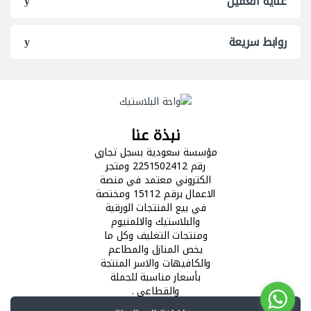
عناية العميل
روابط سريعة
نبذة عنا
مؤسسة سعودية بسجل تجاري
رقم 2251502412 ومتجر
الكتروني معتمد في منصة
الاعمال برقم 15112 ومختصة
في بيع المنتجات الورقية
والبلاستيك والالمنيوم
ومنتجات التغليف وكل ما
يخص المنازل والمطاعم
والكافيهات والاسر المنتجة
بأسعار مناسبة للجملة
والقطاعي .