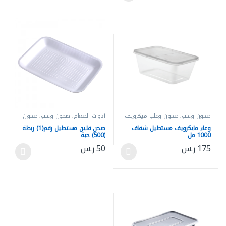
صحون وعلب
,
صحون وعلب ميكرويف
أدوات الطعام
,
صحون وعلب
,
صحون
وعلب فلين
وعاء مايكرويف مستطيل شفاف
صحن فلين مستطيل رقم(1) ربطة
1000 مل
(500) حبة
175
ر.س
50
ر.س
هناك العديد من الأشكال المختلفة لهذا المنتج. يمكن اختيار الخيارات 
هناك العديد من الأشكال المختلفة له