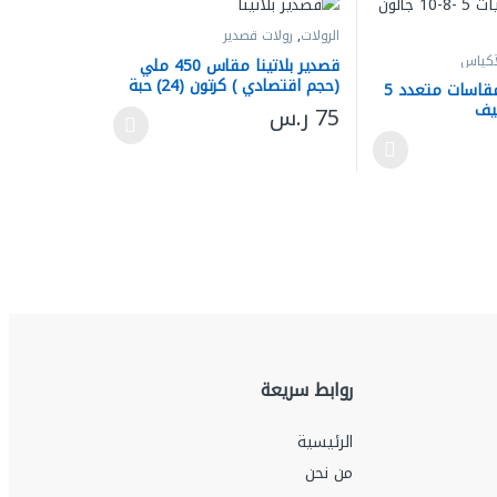
الرولات
,
رولات قصدير
أكياس
قصدير بلاتينا مقاس 450 ملي
(حجم اقتصادي ) كرتون (24) حبة
أكياس نفايات مقاسات متعدد 5
75
ر.س
تيار الخيارات على صفحة المنتج
هناك العديد من الأشكال المختلفة لهذا المنتج. يمكن
الأشكال المختلفة لهذا المنتج. يمكن اختيار الخيارات على صفحة المنتج
روابط سريعة
الرئيسية
من نحن