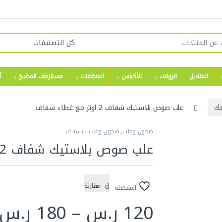
المناديل
الرولات
الأكياس
المنظفات
مستلزمات المطبخ
أ
يك
علب صوص بلاستيك شفاف 2 اونز مع غطاء شفاف
صحون وعلب
,
صحون وعلب بلاستيك
علب صوص بلاستيك شفاف 2 اونز مع غطاء شفاف
مقارنة
المفضلة
120
ر.س
–
180
ر.س