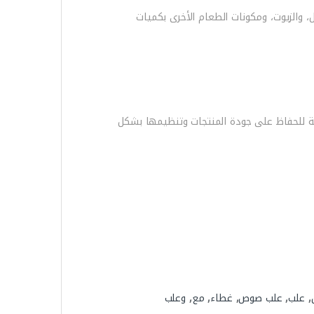
صلصات السميكة، والتوابل، والزيوت، ومكونات الطعام الأخرى بكميات
توفر وسيلة فعالة للحفاظ على جودة المنتجات وتنظيمها بشكل
,
علب
,
علب صوص
,
غطاء
,
مع
,
وعلب