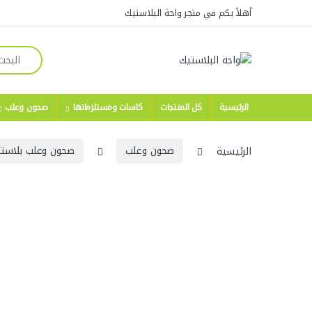
Skip to navigatio
Skip to conten
أهلاً بكم في متجر واحة البلاستيك
Search for:
الرئيسية
كل المنتجات
كاسات ومستلزماتها
صحون وعلب
الرئيسية
صحون وعلب
صحون وعلب بلاست