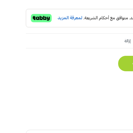
إزالة