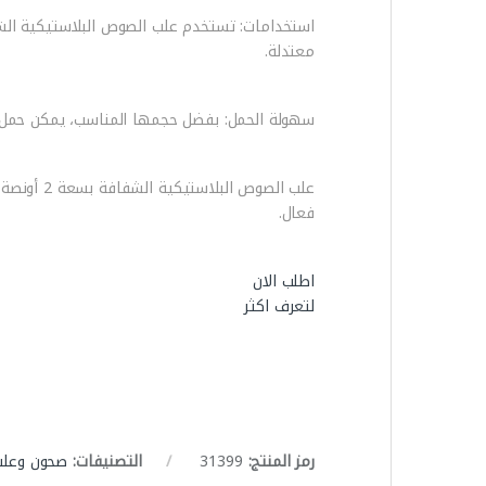
معتدلة.
سهولة الحمل: بفضل حجمها المناسب، يمكن حمل ه
علب الصو
فعال.
اطلب الان
لتعرف اكثر
رمز المنتج:
31399
التصنيفات:
صحون وعلب