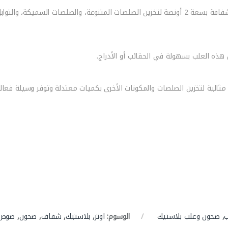
استخدامات: تستخدم علب الصوص البلاستيكية الشفافة بسعة 2 أونصة لتخزين الصلصات المتنوعة، وال
ذه العلب بسهولة في الحقائب أو الأدراج.
ص البلاستيكية الشفافة بسعة 2 أونصة مثالية لتخزين الصلصات والمكونات الأخرى بكميات معتدلة و
,
صحون وعلب بلاستيك
الوسوم:
اونز
,
بلاستيك
,
شفاف
,
صحون
,
صوص