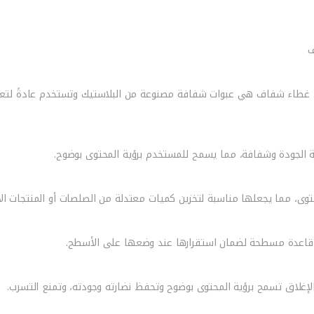
استيك الشفافة بسعة 2 أونصة مع غطاء شفاف هي عبوات شفافة مصنوعة من البلاستيك وتستخدم عا
ية الجودة وشفافة، مما يسمح للمستخدم برؤية المحتوى بوضوح.
 قاعدة مسطحة لضمان استقرارها عند وضعها على الأسطح.
إغلاق تسمح برؤية المحتوى بوضوح وتحفظ نضارته وجودته، وتمنع التسرب.