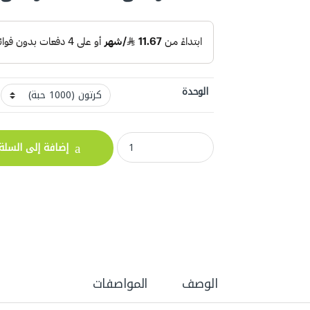
الوحدة
علب صوص بلاستيك شفاف 2 اونز مع غطاء شفاف quantity
إضافة إلى السلة
الوصف
المواصفات