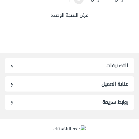
هناك العديد من الأشكال المختلفة لهذا المنتج. يمكن اختيار الخيارات ع
عرض النتيجة الوحيدة
التصنيفات
عناية العميل
روابط سريعة