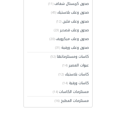
صحون كريستال شفاف
(11)
صحون وعلب بلاستيك
(45)
صحون وعلب فلين
(12)
صحون وعلب قصدير
(23)
صحون وعلب ميكرويف
(20)
صحون وعلب ورقية
(31)
كاسات ومستلزماتها
(52)
عبوات العصير
(14)
كاسات بلاستيك
(12)
كاسات ورقية
(14)
مستلزمات الكاسات
(14)
مستلزمات المطبخ
(16)