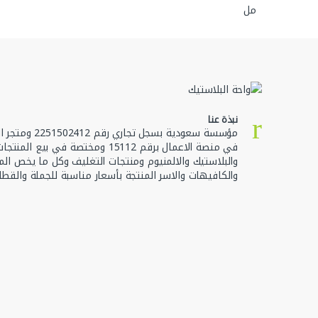
نبذة عنا
مؤسسة سعودية بسجل تجا
في منصة الاعمال برقم 15112 ومختصة في بيع ال
والبلاستيك والالمنيوم ومنتجات التغليف وكل ما يخص الم
والكافيهات والاسر المنتجة بأسعار مناسبة للجملة والقطا