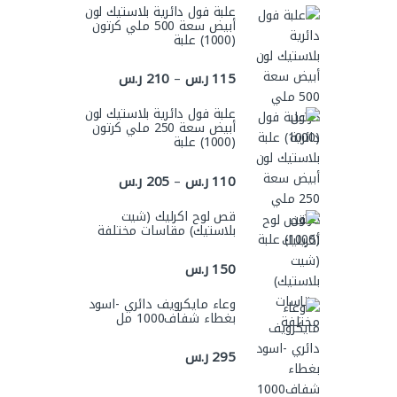
علبة فول دائرية بلاستيك لون
أبيض سعة 500 ملي كرتون
(1000) علبة
نطاق السعر: من ⁦115 ر.س⁩ خلال ⁦210 ر.س⁩
115
ر.س
210
ر.س
–
علبة فول دائرية بلاستيك لون
أبيض سعة 250 ملي كرتون
(1000) علبة
نطاق السعر: من ⁦110 ر.س⁩ خلال ⁦205 ر.س⁩
110
ر.س
205
ر.س
–
قص لوح اكرليك (شيت
بلاستيك) مقاسات مختلفة
150
ر.س
وعاء مايكرويف دائري -اسود
بغطاء شفاف1000 مل
295
ر.س