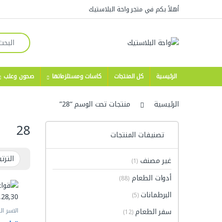
Skip to navigatio
Skip to conten
أهلاً بكم في متجر واحة البلاستيك
Search for:
الرئيسية
كل المنتجات
كاسات ومستلزماتها
صحون وعلب
الرئيسية
منتجات تحت الوسم “28”
28
تصنيفات المنتجات
غير مصنف
(1)
أدوات الطعام
(88)
البرطمانات
(5)
سفر الطعام
الاسر ال
(12)