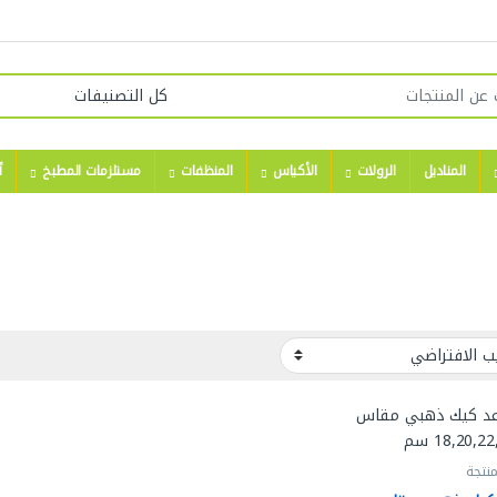
المناديل
الرولات
الأكياس
المنظفات
مستلزمات المطبخ
أ
منتجة