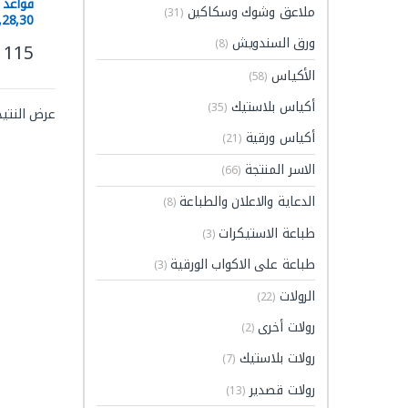
قواعد
ملاعق وشوك وسكاكين
(31)
2,28,30
ورق السندويش
(8)
115
هناك ا
الأكياس
(58)
أكياس بلاستيك
(35)
عرض النتيج
أكياس ورقية
(21)
الاسر المنتجة
(66)
الدعاية والاعلان والطباعة
(8)
طباعة الاستيكرات
(3)
طباعة على الاكواب الورقية
(3)
الرولات
(22)
رولات أخرى
(2)
رولات بلاستيك
(7)
رولات قصدير
(13)