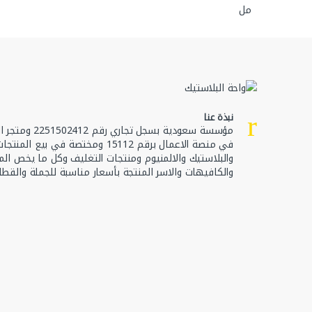
نبذة عنا
مؤسسة سعودية بسجل تجا
في منصة الاعمال برقم 15112 ومختصة في بيع ال
والبلاستيك والالمنيوم ومنتجات التغليف وكل ما يخص الم
والكافيهات والاسر المنتجة بأسعار مناسبة للجملة والقطا