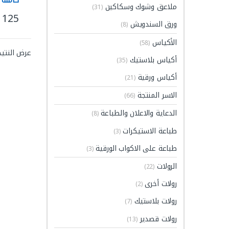
ملاعق وشوك وسكاكين
(31)
رقم(1001-2000)
125
هناك ا
ورق السندويش
(8)
الأكياس
(58)
عرض النتيج
أكياس بلاستيك
(35)
أكياس ورقية
(21)
الاسر المنتجة
(66)
الدعاية والاعلان والطباعة
(8)
طباعة الاستيكرات
(3)
طباعة على الاكواب الورقية
(3)
الرولات
(22)
رولات أخرى
(2)
رولات بلاستيك
(7)
رولات قصدير
(13)