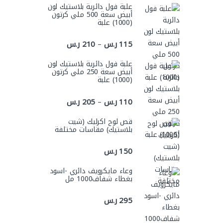
علبة فول دائرية بلاستيك لون
أبيض سعة 500 ملي كرتون
(1000) علبة
نطاق السعر: من ⁦115 ر.س⁩ خلال ⁦210 ر.س⁩
115
ر.س
210
ر.س
–
علبة فول دائرية بلاستيك لون
أبيض سعة 250 ملي كرتون
(1000) علبة
نطاق السعر: من ⁦110 ر.س⁩ خلال ⁦205 ر.س⁩
110
ر.س
205
ر.س
–
قص لوح اكرليك (شيت
بلاستيك) مقاسات مختلفة
150
ر.س
وعاء مايكرويف دائري -اسود
بغطاء شفاف1000 مل
295
ر.س