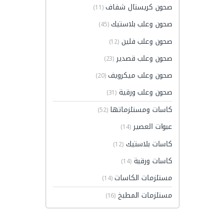
صحون كريستال شفاف
(11)
صحون وعلب بلاستيك
(45)
صحون وعلب فلين
(12)
صحون وعلب قصدير
(23)
صحون وعلب ميكرويف
(20)
صحون وعلب ورقية
(31)
كاسات ومستلزماتها
(52)
عبوات العصير
(14)
كاسات بلاستيك
(12)
كاسات ورقية
(14)
مستلزمات الكاسات
(14)
مستلزمات المطبخ
(16)