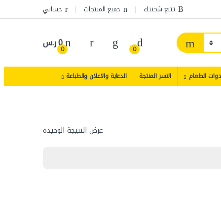
تتبع شحنتك
جميع المنتجات
حسابي
0
ر.س
0
0
دوات الطعام
الاسر المنتجة
الدعاية والاعلان والطباعة
عرض النتيجة الوحيدة