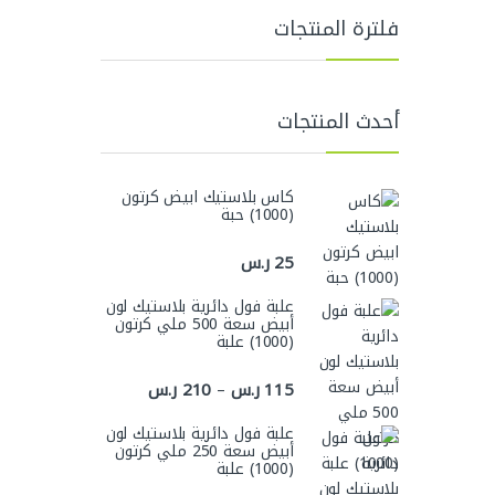
فلترة المنتجات
أحدث المنتجات
كاس بلاستيك ابيض كرتون
(1000) حبة
25
ر.س
علبة فول دائرية بلاستيك لون
أبيض سعة 500 ملي كرتون
(1000) علبة
نطاق السعر: من ⁦115 ر.س⁩ خلال ⁦210 ر.س⁩
115
ر.س
210
ر.س
–
علبة فول دائرية بلاستيك لون
أبيض سعة 250 ملي كرتون
(1000) علبة