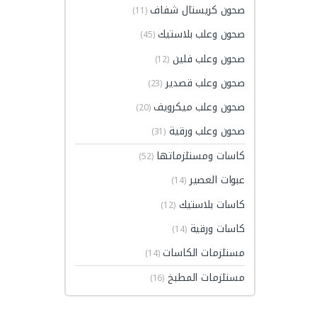
صحون كريستال شفاف
(11)
صحون وعلب بلاستيك
(45)
صحون وعلب فلين
(12)
صحون وعلب قصدير
(23)
صحون وعلب ميكرويف
(20)
صحون وعلب ورقية
(31)
كاسات ومستلزماتها
(52)
عبوات العصير
(14)
كاسات بلاستيك
(12)
كاسات ورقية
(14)
مستلزمات الكاسات
(14)
مستلزمات المطبخ
(16)