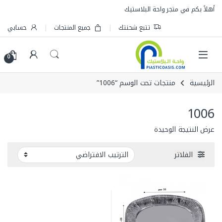
Skip to navigatio
Skip to conten
أهلاً بكم في متجر واحة البلاستيك
تتبع شحنتك
جميع المنتجات
حسابي
0
الرئيسية
منتجات تحت الوسم “1006”
1006
عرض النتيجة الوحيدة
الفلاتر