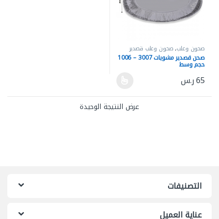
صحون وعلب
,
صحون وعلب قصدير
صحن قصدير مشويات 3007 – 1006
حجم وسط
65
ر.س
هناك العديد من الأشكال المختلفة لهذا المنتج. يمكن اختيار الخيارات ع
عرض النتيجة الوحيدة
التصنيفات
عناية العميل