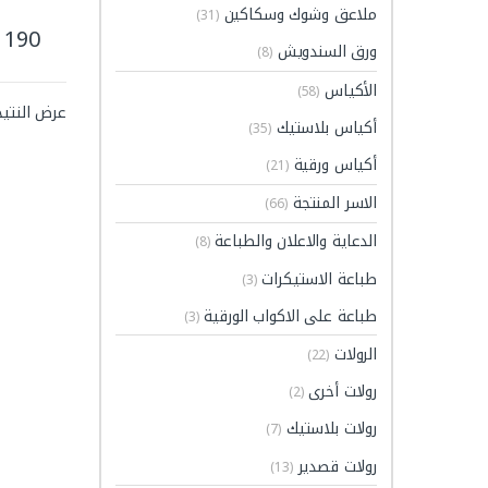
ملاعق وشوك وسكاكين
(31)
190
هناك ا
ورق السندويش
(8)
الأكياس
(58)
عرض النتيج
أكياس بلاستيك
(35)
أكياس ورقية
(21)
الاسر المنتجة
(66)
الدعاية والاعلان والطباعة
(8)
طباعة الاستيكرات
(3)
طباعة على الاكواب الورقية
(3)
الرولات
(22)
رولات أخرى
(2)
رولات بلاستيك
(7)
رولات قصدير
(13)