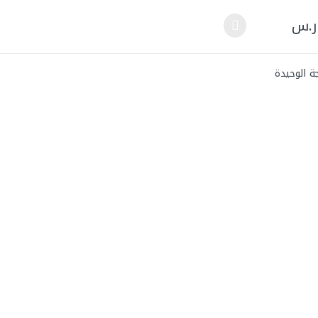
ر.س
لعديد من الأشكال المختلفة لهذا المنتج. يمكن اختيار الخيارات على صفحة ال
ة الوحيدة