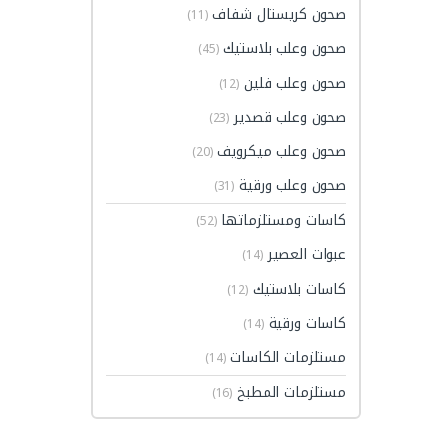
صحون كريستال شفاف
(11)
صحون وعلب بلاستيك
(45)
صحون وعلب فلين
(12)
صحون وعلب قصدير
(23)
صحون وعلب ميكرويف
(20)
صحون وعلب ورقية
(31)
كاسات ومستلزماتها
(52)
عبوات العصير
(14)
كاسات بلاستيك
(12)
كاسات ورقية
(14)
مستلزمات الكاسات
(14)
مستلزمات المطبخ
(16)