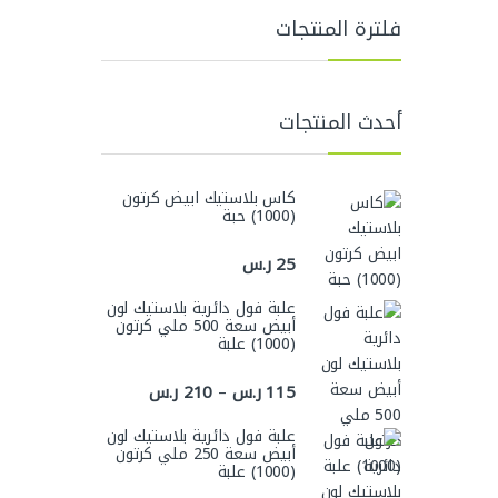
فلترة المنتجات
أحدث المنتجات
كاس بلاستيك ابيض كرتون
(1000) حبة
25
ر.س
علبة فول دائرية بلاستيك لون
أبيض سعة 500 ملي كرتون
(1000) علبة
نطاق السعر: من ⁦115 ر.س⁩ خلال ⁦210 ر.س⁩
115
ر.س
210
ر.س
–
علبة فول دائرية بلاستيك لون
أبيض سعة 250 ملي كرتون
(1000) علبة