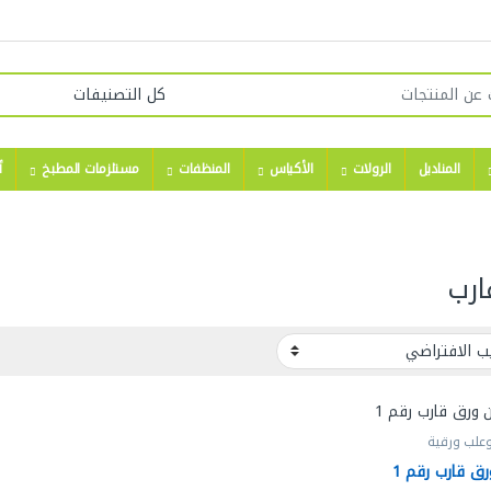
المناديل
الرولات
الأكياس
المنظفات
مستلزمات المطبخ
أ
ارب
علب ورقية
ق قارب رقم 1