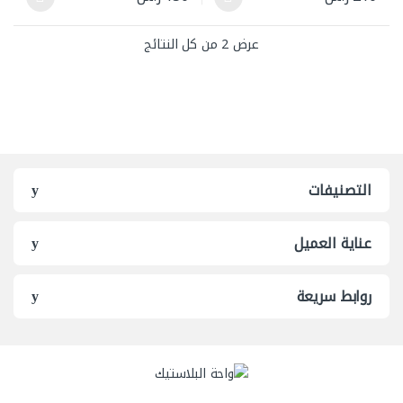
هناك العديد من الأشكال المختلفة لهذا المنتج. يمكن اختيار الخيارات ع
هناك العديد من الأشكال المختلفة له
عرض ⁦2⁩ من كل النتائج
التصنيفات
عناية العميل
روابط سريعة