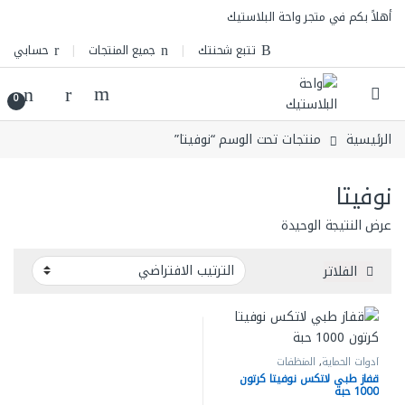
Skip to navigatio
Skip to conten
أهلاً بكم في متجر واحة البلاستيك
تتبع شحنتك
جميع المنتجات
حسابي
0
الرئيسية
منتجات تحت الوسم “نوفيتا”
نوفيتا
عرض النتيجة الوحيدة
الفلاتر
أدوات الحماية
,
المنظفات
قفاز طبي لاتكس نوفيتا كرتون
1000 حبة