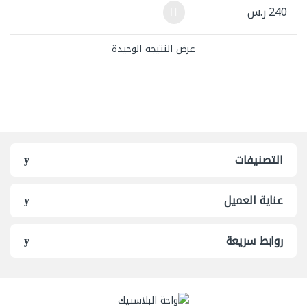
240
ر.س
هناك العديد من الأشكال المختلفة لهذا المنتج. يمكن اختيار الخيارات ع
عرض النتيجة الوحيدة
التصنيفات
عناية العميل
روابط سريعة