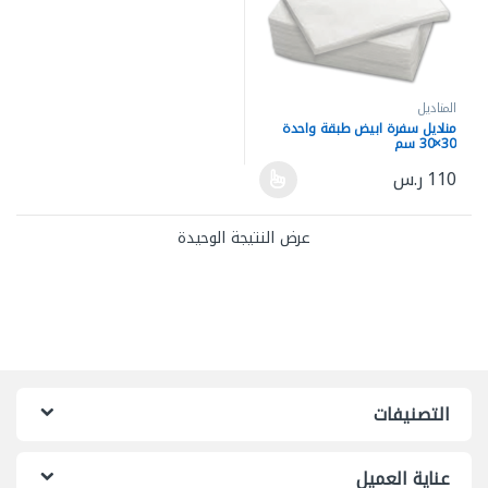
المناديل
مناديل سفرة ابيض طبقة واحدة
30×30 سم
110
ر.س
هناك العديد من الأشكال المختلفة لهذا المنتج. يمكن اختيار الخيارات ع
عرض النتيجة الوحيدة
التصنيفات
عناية العميل