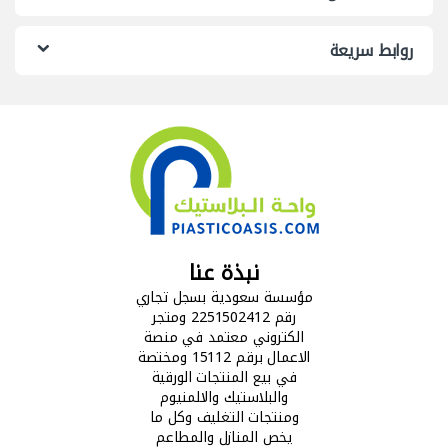
روابط سريعة
نبذة عنا
مؤسسة سعودية بسجل تجاري
رقم 2251502412 ومتجر
الكتروني معتمد في منصة
الاعمال برقم 15112 ومختصة
في بيع المنتجات الورقية
والبلاستيك والالمنيوم
ومنتجات التغليف وكل ما
يخص المنازل والمطاعم