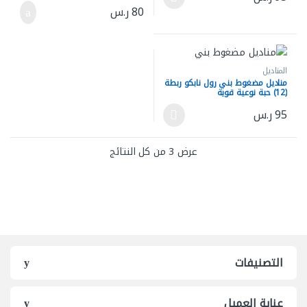
هناك العديد من الأشكال المختلفة لهذا المنتج. يمكن اختيار الخيارات ع
80
ر.س
المناديل
مناديل مضغوط بني رول نابكو ربطة
(12) حبة نوعية قوية
95
ر.س
هناك العديد من الأشكال المختلفة لهذا المنتج. يمكن اختيار الخيارات ع
عرض ⁦3⁩ من كل النتائج
التصنيفات
عناية العميل