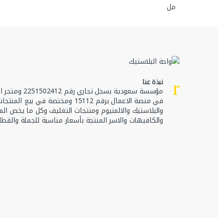
نبذة عنا
مؤسسة سعودية بسجل تجا
في منصة الاعمال برقم 15112 ومختصة في بيع ال
والبلاستيك والالمنيوم ومنتجات التغليف وكل ما يخص الم
والكافيهات والاسر المنتجة بأسعار مناسبة للجملة والقطا