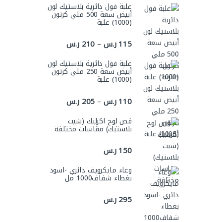
علبة فول دائرية بلاستيك لون
أبيض سعة 500 ملي كرتون
(1000) علبة
نطاق السعر: من ⁦115 ر.س⁩ خلال ⁦210 ر.س⁩
115
ر.س
210
ر.س
–
علبة فول دائرية بلاستيك لون
أبيض سعة 250 ملي كرتون
(1000) علبة
نطاق السعر: من ⁦110 ر.س⁩ خلال ⁦205 ر.س⁩
110
ر.س
205
ر.س
–
قص لوح اكرليك (شيت
بلاستيك) مقاسات مختلفة
150
ر.س
وعاء مايكرويف دائري -اسود
بغطاء شفاف1000 مل
295
ر.س