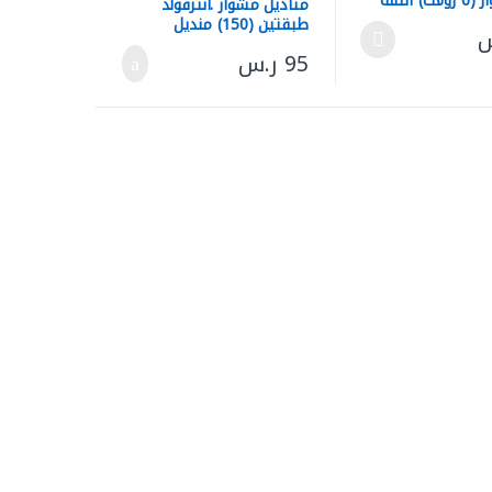
متر مشوار (6 رولات) اللفة
مناديل مشوار .انترفولد
طبقتين (150) منديل
س
منتج
. يمكن اختيار الخيارات على صفحة المنتج
يد من الأشكال المختلفة لهذا المنتج. يمكن اختيار الخيارات على صفحة المن
95
ر.س