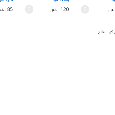
(144) علبة
العملاقة
.س
120
ر.س
85
ر.
لعديد من الأشكال المختلفة لهذا المنتج. يمكن اختيار الخيارات على صفحة ال
هناك العديد من الأشكال المختلفة لهذا المنتج
هناك العد