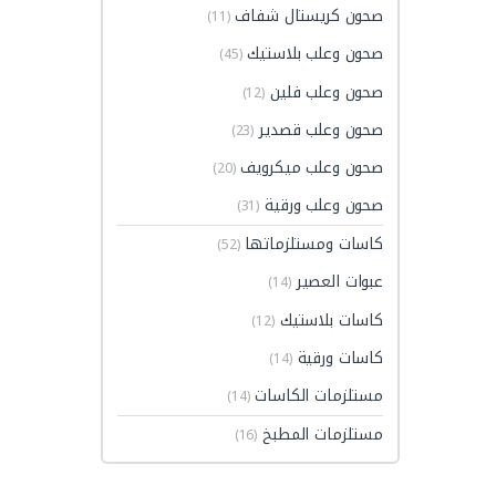
صحون كريستال شفاف
(11)
صحون وعلب بلاستيك
(45)
صحون وعلب فلين
(12)
صحون وعلب قصدير
(23)
صحون وعلب ميكرويف
(20)
صحون وعلب ورقية
(31)
كاسات ومستلزماتها
(52)
عبوات العصير
(14)
كاسات بلاستيك
(12)
كاسات ورقية
(14)
مستلزمات الكاسات
(14)
مستلزمات المطبخ
(16)