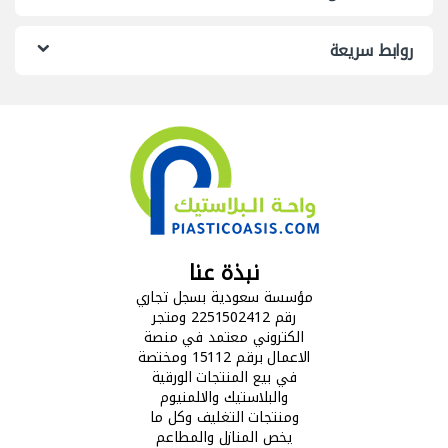
روابط سريعة
نبذة عنا
مؤسسة سعودية بسجل تجاري
رقم 2251502412 ومتجر
الكتروني معتمد في منصة
الاعمال برقم 15112 ومختصة
في بيع المنتجات الورقية
والبلاستيك والالمنيوم
ومنتجات التغليف وكل ما
يخص المنازل والمطاعم