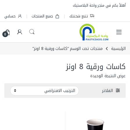
Skip to navigatio
Skip to conten
أهلاً بكم في متجر واحة البلاستيك
تتبع شحنتك
جميع المنتجات
حسابي
0
الرئيسية
منتجات تحت الوسم “كاسات ورقية 8 اونز”
كاسات ورقية 8 اونز
عرض النتيجة الوحيدة
الفلاتر