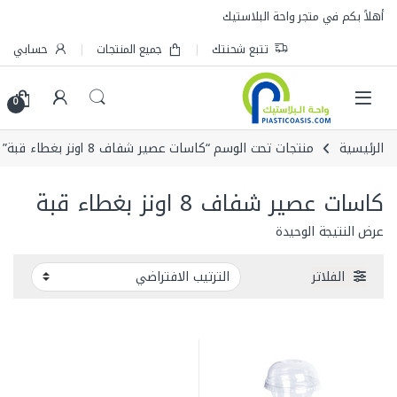
Skip to navigatio
Skip to conten
أهلاً بكم في متجر واحة البلاستيك
تتبع شحنتك
جميع المنتجات
حسابي
0
الرئيسية
منتجات تحت الوسم “كاسات عصير شفاف 8 اونز بغطاء قبة”
كاسات عصير شفاف 8 اونز بغطاء قبة
عرض النتيجة الوحيدة
الفلاتر