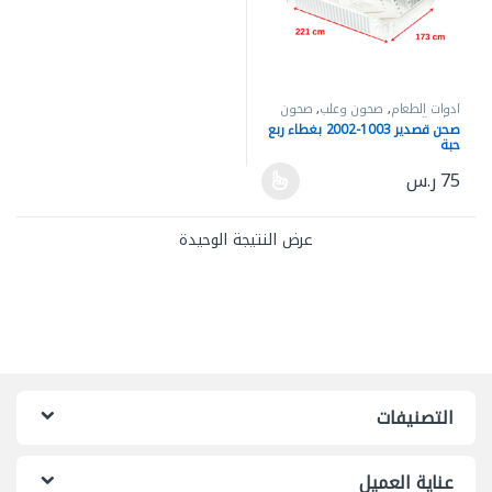
أدوات الطعام
,
صحون وعلب
,
صحون
وعلب قصدير
صحن قصدير 1003-2002 بغطاء ربع
حبة
75
ر.س
هناك العديد من الأشكال المختلفة لهذا المنتج. يمكن اختيار الخيارات ع
عرض النتيجة الوحيدة
التصنيفات
عناية العميل