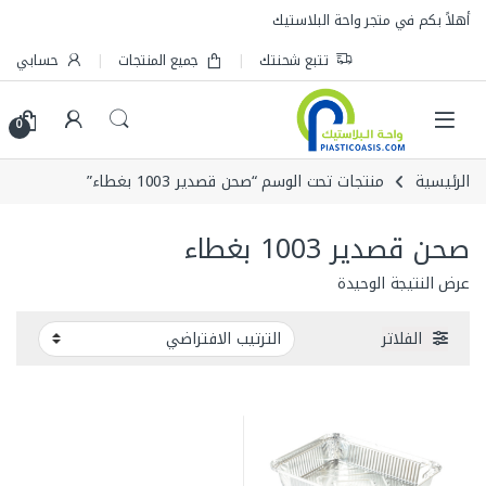
Skip to navigatio
Skip to conten
أهلاً بكم في متجر واحة البلاستيك
تتبع شحنتك
جميع المنتجات
حسابي
0
الرئيسية
منتجات تحت الوسم “صحن قصدير 1003 بغطاء”
صحن قصدير 1003 بغطاء
عرض النتيجة الوحيدة
الفلاتر