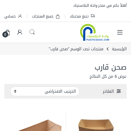
Skip to navigatio
Skip to conten
أهلاً بكم في متجر واحة البلاستيك
تتبع شحنتك
جميع المنتجات
حسابي
0
الرئيسية
منتجات تحت الوسم “صحن قارب”
صحن قارب
عرض ⁦6⁩ من كل النتائج
الفلاتر