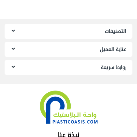
التصنيفات
عناية العميل
روابط سريعة
نبذة عنا