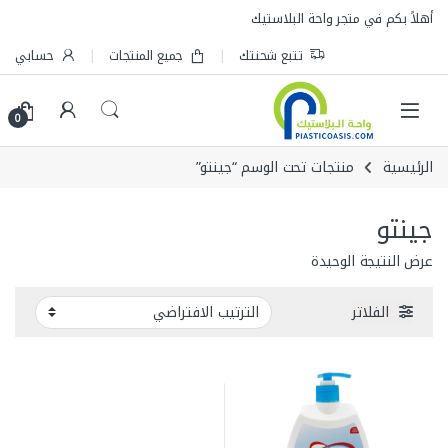
Skip to navigatio
Skip to conten
أهلاً بكم في متجر واحة البلاستيك
تتبع شحنتك
جميع المنتجات
حسابي
0
الرئيسية
منتجات تحت الوسم “جينتو”
جينتو
عرض النتيجة الوحيدة
الفلاتر