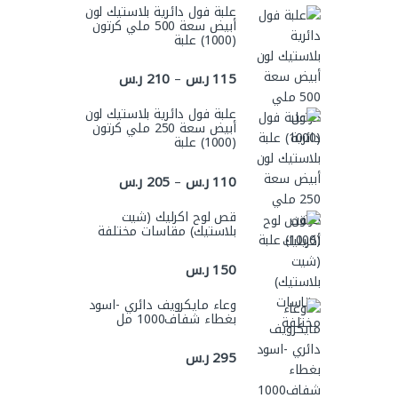
علبة فول دائرية بلاستيك لون
أبيض سعة 500 ملي كرتون
(1000) علبة
نطاق السعر: من ⁦115 ر.س⁩ خلال ⁦210 ر.س⁩
115
ر.س
210
ر.س
–
علبة فول دائرية بلاستيك لون
أبيض سعة 250 ملي كرتون
(1000) علبة
نطاق السعر: من ⁦110 ر.س⁩ خلال ⁦205 ر.س⁩
110
ر.س
205
ر.س
–
قص لوح اكرليك (شيت
بلاستيك) مقاسات مختلفة
150
ر.س
وعاء مايكرويف دائري -اسود
بغطاء شفاف1000 مل
295
ر.س