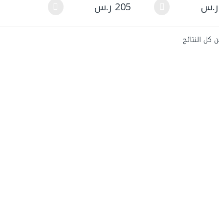
ر.س
205
ر.س
لعديد من الأشكال المختلفة لهذا المنتج. يمكن اختيار الخيارات على صفحة ال
هناك العديد من الأشكال المختلفة لهذا المنتج