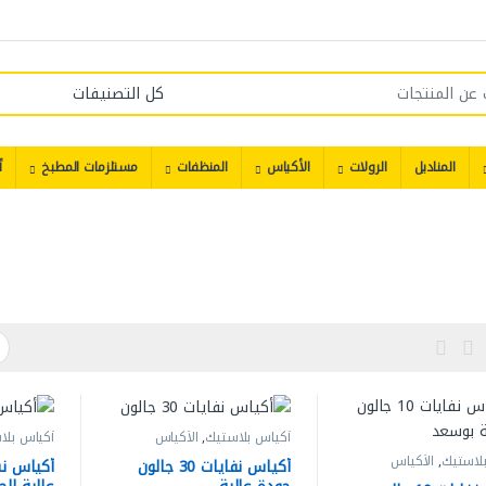
المناديل
الرولات
الأكياس
المنظفات
مستلزمات المطبخ
أ
أكياس بلاستيك
,
الأكياس
أكياس بلا
لاستيك
,
الأكياس
أكياس نفايات 30 جالون