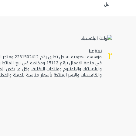
نبذة عنا
مؤسسة سعودية بسجل تجا
في منصة الاعمال برقم 15112 ومختصة في بيع ال
والبلاستيك والالمنيوم ومنتجات التغليف وكل ما يخص الم
والكافيهات والاسر المنتجة بأسعار مناسبة للجملة والقطا