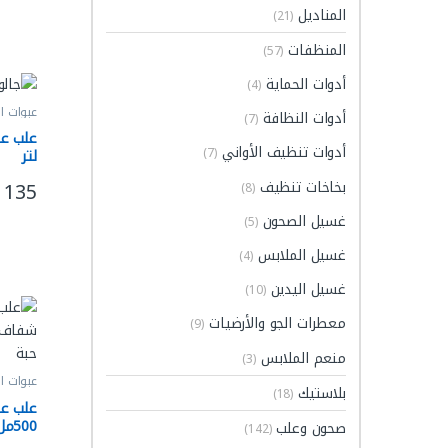
هناك ا
المناديل
(21)
المنظفات
(57)
أدوات الحماية
(4)
عبوات ا
أدوات النظافة
(7)
ومستلزم
علب ع
أدوات تنظيف الأواني
(7)
لتر
135
بخاخات تنظيف
(8)
هناك ا
غسيل الصحون
(5)
غسيل الملابس
(4)
غسيل اليدين
(10)
معطرات الجو والأرضيات
(9)
منعم الملابس
(3)
عبوات ا
بلاستيك
(18)
علب ع
500مل كرتون (200) حبة
صحون وعلب
(142)