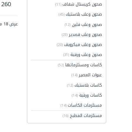
260
صحون كريستال شفاف
(11)
هناك ا
صحون وعلب بلاستيك
(45)
عرض ⁦18⁩ من كل النتائج
صحون وعلب فلين
(12)
صحون وعلب قصدير
(23)
صحون وعلب ميكرويف
(20)
صحون وعلب ورقية
(31)
كاسات ومستلزماتها
(52)
عبوات العصير
(14)
كاسات بلاستيك
(12)
كاسات ورقية
(14)
مستلزمات الكاسات
(14)
مستلزمات المطبخ
(16)