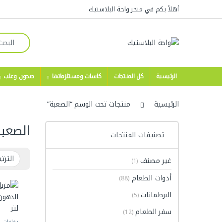
Skip to navigatio
Skip to conten
أهلاً بكم في متجر واحة البلاستيك
Search for:
الرئيسية
كل المنتجات
كاسات ومستلزماتها
صحون وعلب
الرئيسية
منتجات تحت الوسم “الصعبة”
الصعب
تصنيفات المنتجات
غير مصنف
(1)
أدوات الطعام
(88)
البرطمانات
(5)
سفر الطعام
(12)