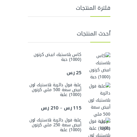
فلترة المنتجات
أحدث المنتجات
كاس بلاستيك ابيض كرتون
(1000) حبة
25
ر.س
علبة فول دائرية بلاستيك لون
أبيض سعة 500 ملي كرتون
(1000) علبة
نطاق السعر: من ⁦115 ر.س⁩ خلال ⁦210 ر.س⁩
115
ر.س
210
ر.س
–
علبة فول دائرية بلاستيك لون
أبيض سعة 250 ملي كرتون
(1000) علبة