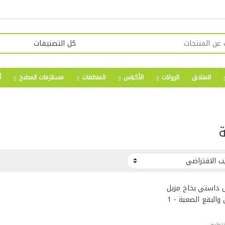
المناديل
الرولات
الأكياس
المنظفات
مستلزمات المطبخ
أ
ة