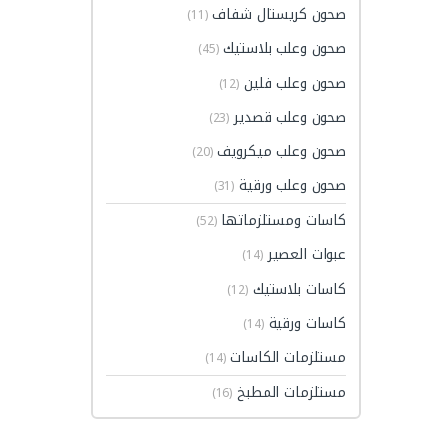
صحون كريستال شفاف
(11)
صحون وعلب بلاستيك
(45)
صحون وعلب فلين
(12)
صحون وعلب قصدير
(23)
صحون وعلب ميكرويف
(20)
صحون وعلب ورقية
(31)
كاسات ومستلزماتها
(52)
عبوات العصير
(14)
كاسات بلاستيك
(12)
كاسات ورقية
(14)
مستلزمات الكاسات
(14)
مستلزمات المطبخ
(16)