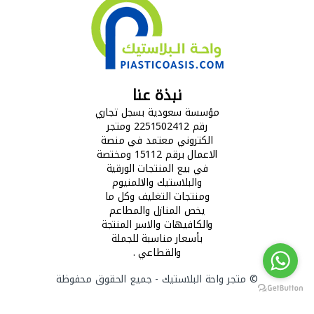
نبذة عنا
مؤسسة سعودية بسجل تجاري
رقم 2251502412 ومتجر
الكتروني معتمد في منصة
الاعمال برقم 15112 ومختصة
في بيع المنتجات الورقية
والبلاستيك والالمنيوم
ومنتجات التغليف وكل ما
يخص المنازل والمطاعم
والكافيهات والاسر المنتجة
بأسعار مناسبة للجملة
والقطاعي .
©
متجر واحة البلاستيك
- جميع الحقوق محفوظة